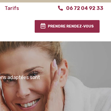
Tarifs
06 72 04 92 33
PRENDRE RENDEZ-VOUS
tions adaptées sont