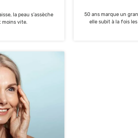
50 ans marque un gran
aisse, la peau s’assèche
elle subit à la fois 
 moins vite.