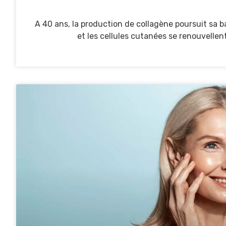
A 40 ans, la production de collagène poursuit sa b
et les cellules cutanées se renouvellent