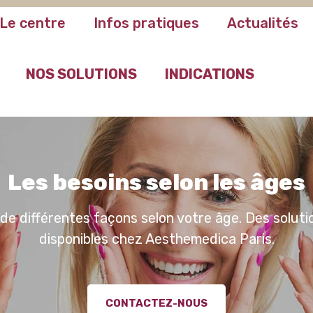
Le centre
Infos pratiques
Actualités
NOS SOLUTIONS
INDICATIONS
Les besoins selon les âges
t de différentes façons selon votre âge. Des solu
disponibles chez Aesthemedica Paris.
CONTACTEZ-NOUS