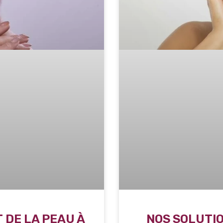
 DE LA PEAU À
NOS SOLUTIO