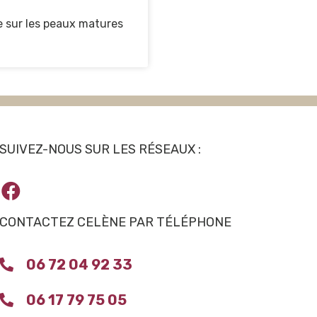
le sur les peaux matures
SUIVEZ-NOUS SUR LES RÉSEAUX :
CONTACTEZ CELÈNE PAR TÉLÉPHONE
06 72 04 92 33
06 17 79 75 05