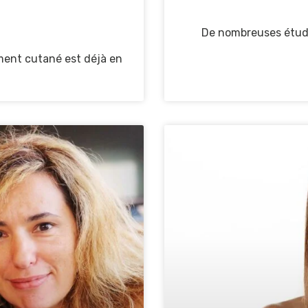
De nombreuses étude
sement cutané est déjà en