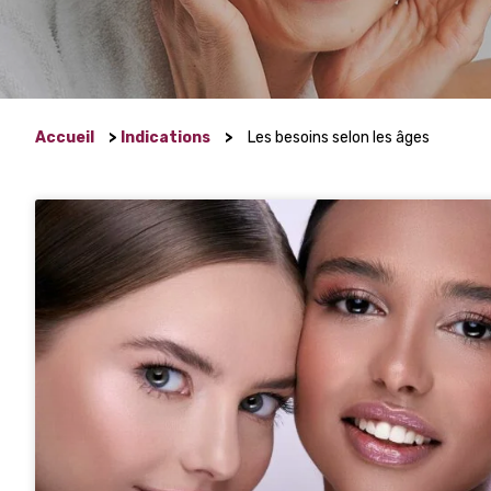
Accueil
>
Indications
>
Les besoins selon les âges