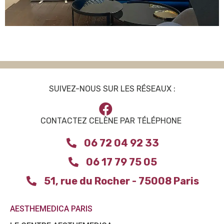
SUIVEZ-NOUS SUR LES RÉSEAUX :
CONTACTEZ CELÈNE PAR TÉLÉPHONE
06 72 04 92 33
06 17 79 75 05
51, rue du Rocher - 75008 Paris
AESTHEMEDICA PARIS