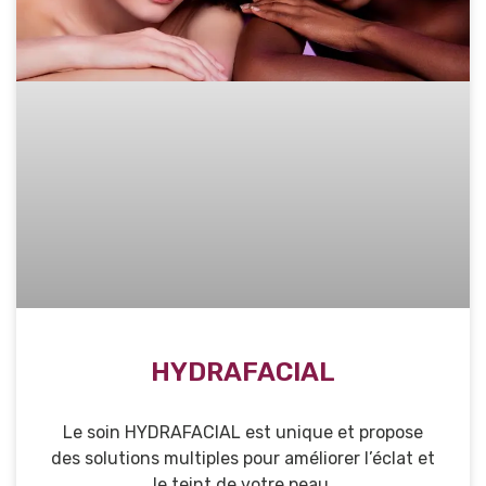
HYDRAFACIAL
Le soin HYDRAFACIAL est unique et propose
des solutions multiples pour améliorer l’éclat et
le teint de votre peau.