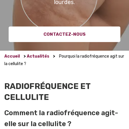
lourdes.
CONTACTEZ-NOUS
Accueil
>
Actualités
>
Pourquoi la radiofréquence agit sur
la cellulite ?
RADIOFRÉQUENCE ET
CELLULITE
Comment la radiofréquence agit-
elle sur la cellulite ?